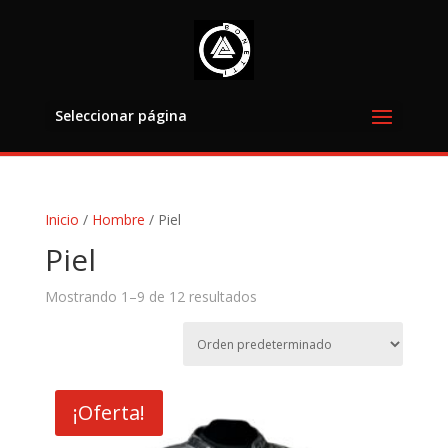
Seleccionar página
Inicio
/
Hombre
/ Piel
Piel
Mostrando 1–9 de 12 resultados
¡Oferta!